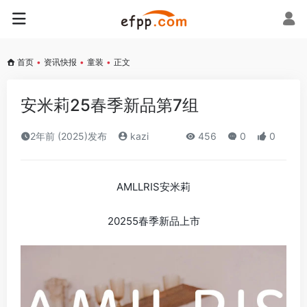
首页
•
资讯快报
•
童装
•
正文
安米莉25春季新品第7组
2年前 (2025)发布
kazi
456
0
0
AMLLRIS安米莉
20255春季新品上市