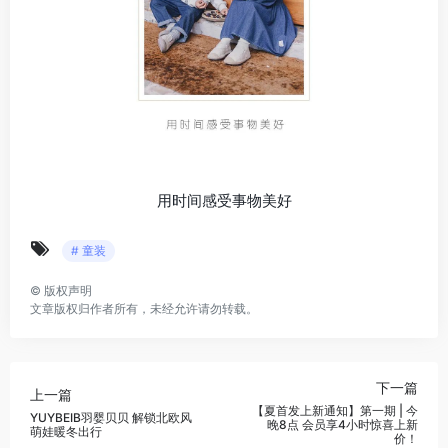
用时间感受事物美好
# 童装
©
版权声明
文章版权归作者所有，未经允许请勿转载。
下一篇
上一篇
【夏首发上新通知】第一期 | 今
YUYBEIB羽婴贝贝 解锁北欧风
晚8点 会员享4小时惊喜上新
萌娃暖冬出行
价！