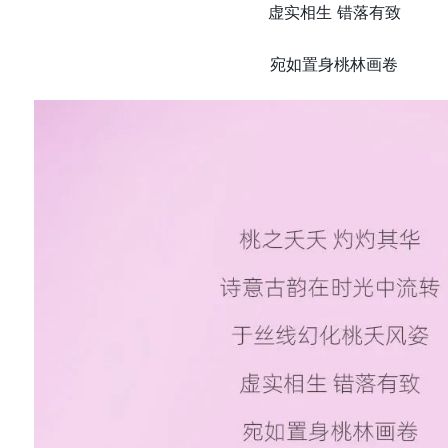
虚实相生 错落有致
宛如置身桃林画卷