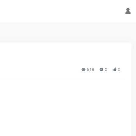
519
0
0