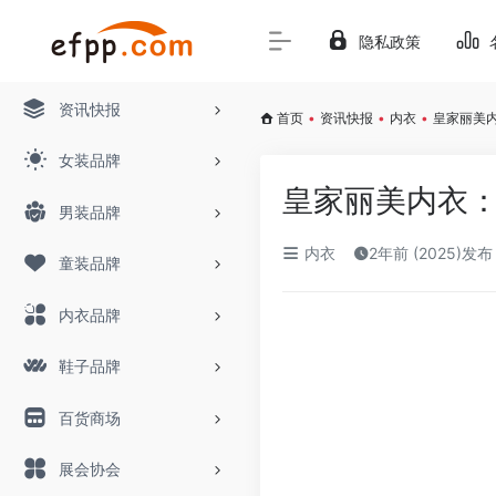
隐私政策
资讯快报
首页
•
资讯快报
•
内衣
•
皇家丽美
女装品牌
皇家丽美内衣：
男装品牌
内衣
2年前 (2025)发布
童装品牌
内衣品牌
鞋子品牌
百货商场
展会协会