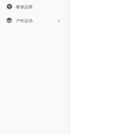
奢侈品牌
户外运动