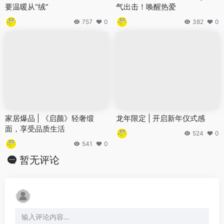
要温暖从“绒”
气出击！唤醒热爱
757
0
382
0
家居爆品 | 《启颜》轻奢缎
龙年限定 | 开启新年仪式感
面，享受品质生活
524
0
541
0
暂无评论