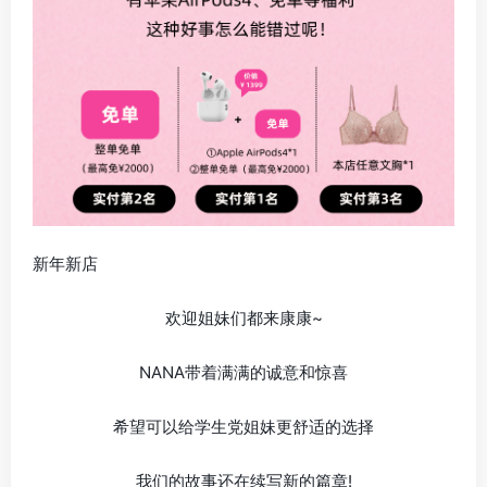
新年新店
欢迎姐妹们都来康康~
NANA带着满满的诚意和惊喜
希望可以给学生党姐妹更舒适的选择
我们的故事还在续写新的篇章!