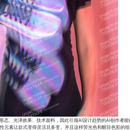
松形态、光泽效果、技术面料，因此引领AI设计趋势的AI创作者
性元素让款式变得灵活且多变。并且这样荧光色和醒目色彩的组