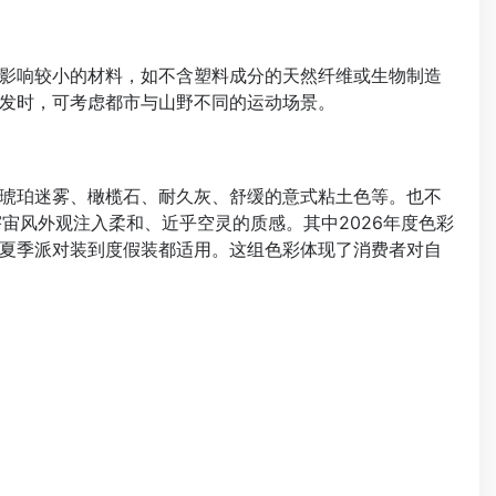
影响较小的材料，如不含塑料成分的天然纤维或生物制造
发时，可考虑都市与山野不同的运动场景。
琥珀迷雾、橄榄石、耐久灰、舒缓的意式粘土色等。也不
宇宙风外观注入柔和、近乎空灵的质感。其中2026年度色彩
夏季派对装到度假装都适用。这组色彩体现了消费者对自