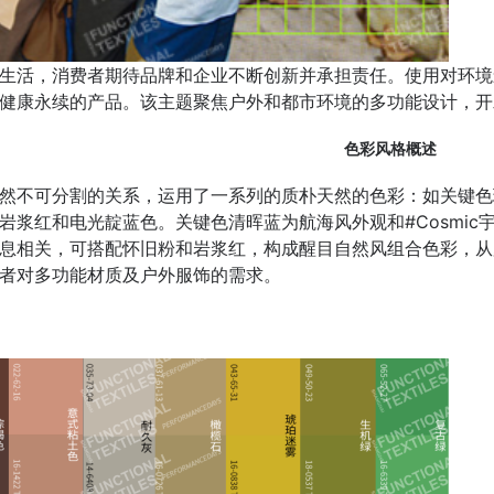
生活，消费者期待品牌和企业不断创新并承担责任。使用对环境
健康永续的产品。该主题聚焦户外和都市环境的多功能设计，开
色彩风格概述
然不可分割的关系，运用了一系列的质朴天然的色彩：如关键色
岩浆红和电光靛蓝色。关键色清晖蓝为航海风外观和#Cosmic
息相关，可搭配怀旧粉和岩浆红，构成醒目自然风组合色彩，从
者对多功能材质及户外服饰的需求。