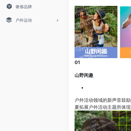
奢侈品牌
户外运动
01
山野闲趣
户外活动领域的新声音鼓励我
夏拓展户外活动主题所体现