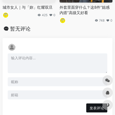
城市女人｜与「妳」红耀双旦
外套里面穿什么？这8件“姐感
内搭”高级又好看
425
0
748
0
暂无评论
发表评论