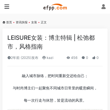
首页
•
资讯快报
•
女装
•
正文
LEISURE女装：博主特辑 | 松弛都
市，风格指南
2年前 (2025)发布
kazi
456
0
0
融入城市脉络，把时间重新交还给自己；
与时尚博主们一起聚焦不同城市日常里的暖意瞬间，
每一次行走与休憩，皆是流动的风景。