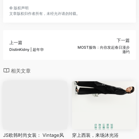
©
版权声明
文章版权归作者所有，未经允许请勿转载。
下一篇
上一篇
MOST服饰：向你发起春日漫步
DistinKidny | 趁年华
邀约
相关文章
JS欧韩时尚女装： Vintage风
穿上西装，来场沐光浴