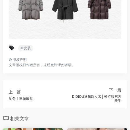
# 女装
©
版权声明
文章版权归作者所有，未经允许请勿转载。
下一篇
上一篇
DIDIOU迪笛欧女装│可持续东方
见冬丨丰盈暖意
美学
相关文章