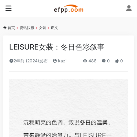
首页
•
资讯快报
•
女装
•
正文
LEISURE女装：冬日色彩叙事
2年前 (2024)发布
kazi
488
0
0