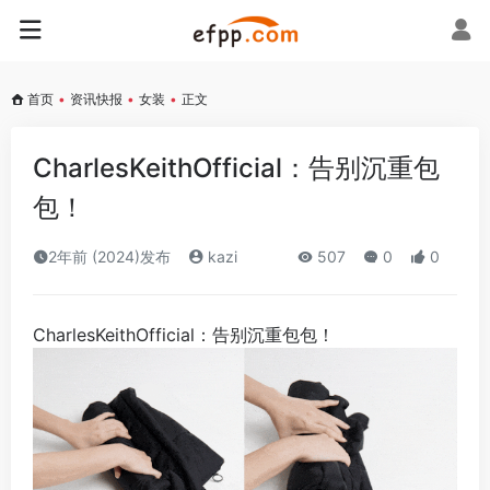
首页
•
资讯快报
•
女装
•
正文
CharlesKeithOfficial：告别沉重包
包！
2年前 (2024)发布
kazi
507
0
0
CharlesKeithOfficial：告别沉重包包！