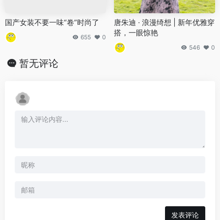
国产女装不要一味“卷”时尚了
唐朱迪 · 浪漫绮想 | 新年优雅穿
搭，一眼惊艳
655
0
546
0
暂无评论
发表评论