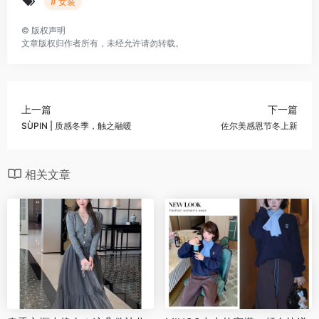
# 女装
©
版权声明
文章版权归作者所有，未经允许请勿转载。
上一篇
下一篇
SÙPIN | 质感冬季，触之融暖
佐尔美感恩节冬上新
相关文章