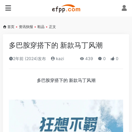
首页
•
资讯快报
•
鞋品
•
正文
多巴胺穿搭下的 新款马丁风潮
2年前 (2024)发布
kazi
439
0
0
多巴胺穿搭下的 新款马丁风潮