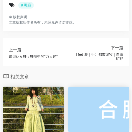
# 鞋品
©
版权声明
文章版权归作者所有，未经允许请勿转载。
下一篇
上一篇
【fed 履｜行】都市游牧｜自由
诺贝达女鞋：鞋圈中的“万人迷”
旷野
相关文章