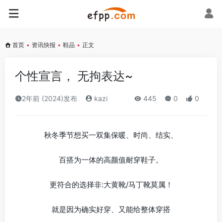
首页
•
资讯快报
•
鞋品
•
正文
个性宣言， 无拘表达~
2年前 (2024)发布
kazi
445
0
0
秋冬季节想买一双集保暖、时尚、结实、
百搭为一体的高颜值耐穿鞋子。
更符合的选择非:大黄靴/马丁靴莫属！
就是因为确实好穿、又能给整体穿搭