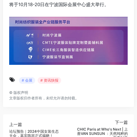
将于10月18-20日在宁波国际会展中心盛大举行。
# 会展
# 资讯快报
©
版权声明
文章版权归作者所有，未经允许请勿转载。
下一篇
上一篇
CHIC Paris at Who's Next | 上
论坛预告｜2024中国女装生态
善VAN SUNSUN ：天然纯粹的
大会，嘉宾阵容正式揭晓！