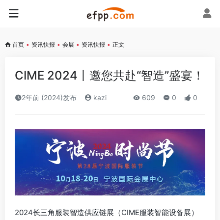
首页
•
资讯快报
•
会展
•
资讯快报
•
正文
CIME 2024丨邀您共赴“智造”盛宴！
2年前 (2024)发布
kazi
609
0
0
2024长三角服装智造供应链展（CIME服装智能设备展）