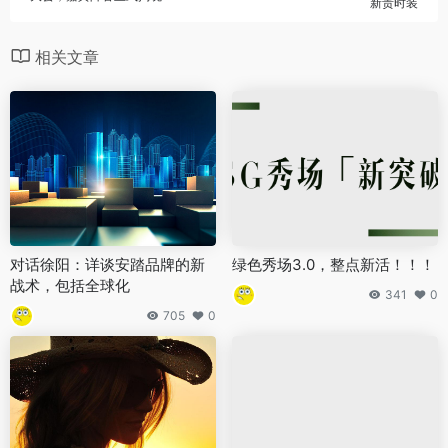
新贵时装
相关文章
对话徐阳：详谈安踏品牌的新
绿色秀场3.0，整点新活！！！
战术，包括全球化
341
0
705
0