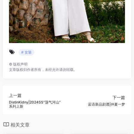
# 女装
©
版权声明
文章版权归作者所有，未经允许请勿转载。
上一篇
下一篇
DistinKidny|2024SS“荡气河山”
蓝语新品剧透|仲夏一梦
系列上新
相关文章