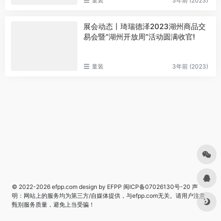
童装
3年前 (2023)
展会动态丨琦瑞德泽2023湖州商品交
易会暨“湖州开放周”活动圆满收官!
童装
3年前 (2023)
© 2022-2026
efpp.com
design by EFPP
闽ICP备07026130号-20
声
明：网站上的服务均为第三方/自媒体提供，与efpp.com无关。请用户注意
甄别服务质量，避免上当受骗！