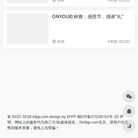
内衣
3年前 (2023)
ONYOU欧林雅：感恩节，感谢“礼”
内衣
3年前 (2023)
© 2022-2026
efpp.com
design by EFPP
闽ICP备07026130号-20
声
明：网站上的服务均为第三方/自媒体提供，与efpp.com无关。请用户注意
甄别服务质量，避免上当受骗！