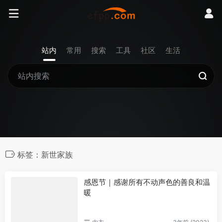
站内
常用
搜索
工具
社区
生活
标签：新世家族
感恩节｜感谢所有不动声色的善良和温
暖