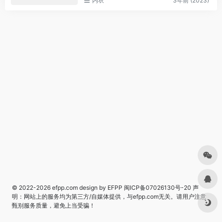
内衣
3年前 (2023)
© 2022-2026
efpp.com
design by EFPP
闽ICP备07026130号-20
声
明：网站上的服务均为第三方/自媒体提供，与efpp.com无关。请用户注意
甄别服务质量，避免上当受骗！