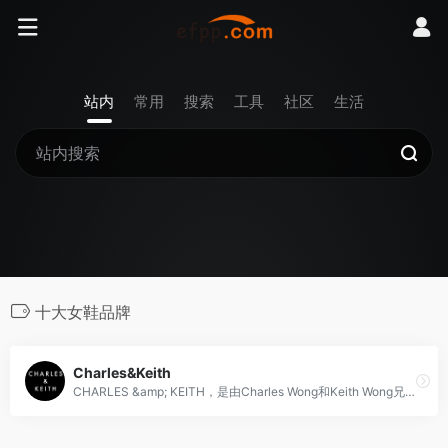
站内
常用
搜索
工具
社区
生活
十大女鞋品牌
Charles&Keith
CHARLES &amp; KEITH，是由Charles Wong和Keith Wong兄弟在1996年于新加坡创立，产品包含鞋履、包袋、皮带、太阳眼镜、手环等各类时尚配饰。