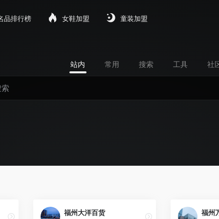
名品排行榜
女鞋加盟
童装加盟
站内
常用
搜索
工具
社
福州大洋百货
福州