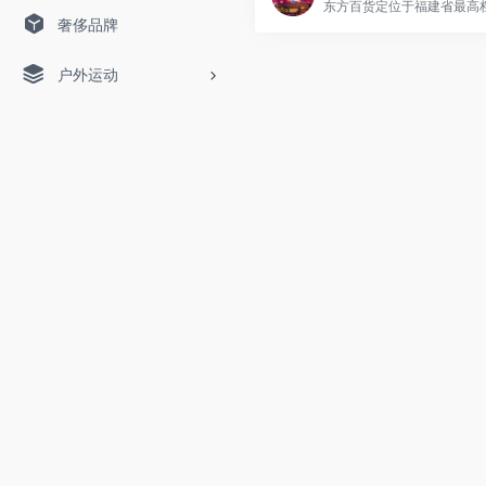
奢侈品牌
户外运动