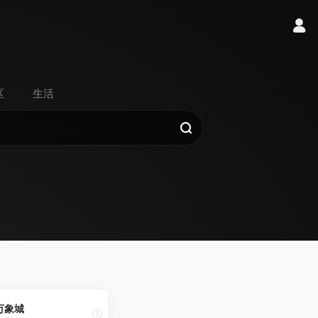
区
生活
万象城