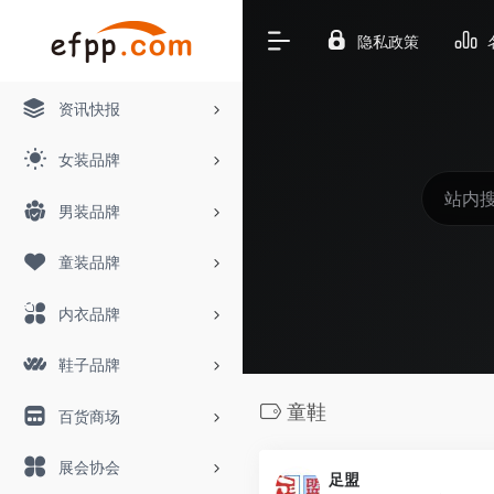
隐私政策
资讯快报
女装品牌
男装品牌
童装品牌
内衣品牌
鞋子品牌
童鞋
百货商场
展会协会
足盟